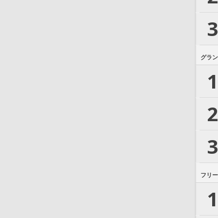
3
グラン
1
2
3
フリー
1