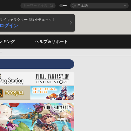
日本語
マイキャラクター情報をチェック！
ログイン
ンキング
ヘルプ＆サポート
ー