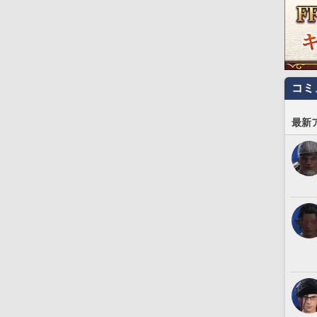
コミ
最新