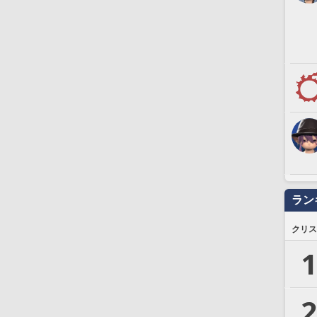
ラン
クリス
1
2