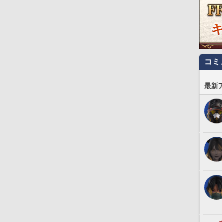
コミ
最新