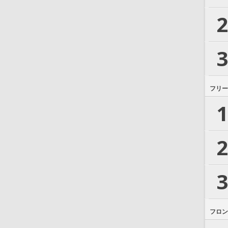
2
3
フリー
1
2
3
フロン