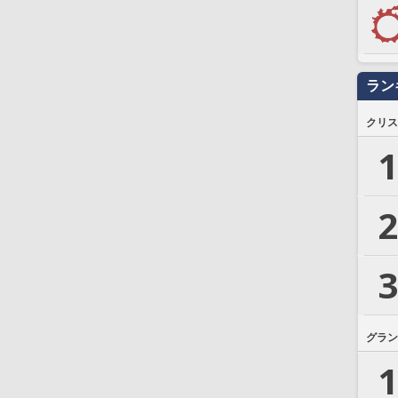
ラン
クリス
1
2
3
グラン
1