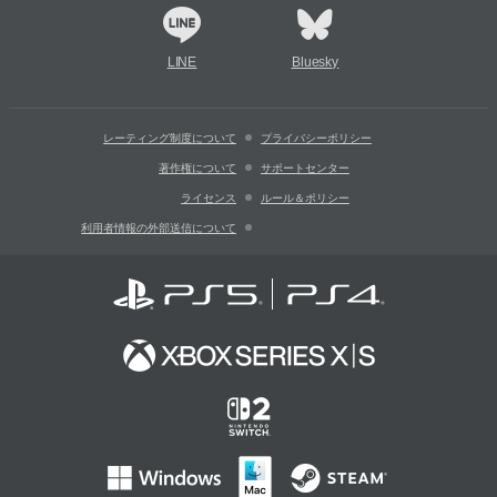
LINE
Bluesky
レーティング制度について
プライバシーポリシー
著作権について
サポートセンター
ライセンス
ルール＆ポリシー
利用者情報の外部送信について