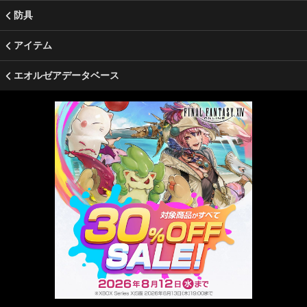
防具
アイテム
エオルゼアデータベース