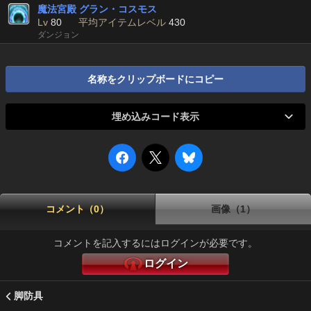
魔法宮殿 グラン・コスモス
Lv
80
平均アイテムレベル
430
ダンジョン
名称をクリップボードにコピー
埋め込みコード表示
コメント（0）
画像（1）
コメントを記入するにはログインが必要です。
ログイン
脚防具