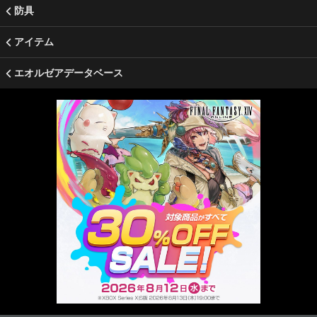
防具
アイテム
エオルゼアデータベース