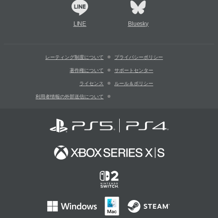
LINE
Bluesky
レーティング制度について
プライバシーポリシー
著作権について
サポートセンター
ライセンス
ルール＆ポリシー
利用者情報の外部送信について