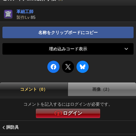
革細工師
製作Lv
85
名称をクリップボードにコピー
埋め込みコード表示
コメント（0）
画像（2）
コメントを記入するにはログインが必要です。
ログイン
胴防具