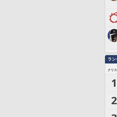
ラン
クリス
1
2