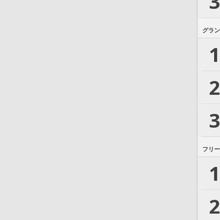
3
グラン
1
2
3
フリー
1
2