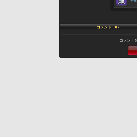
革
コメント（0）
コメント