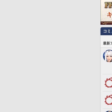
コミ
最新