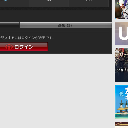
細工師
68
285
画像（1）
を記入するにはログインが必要です。