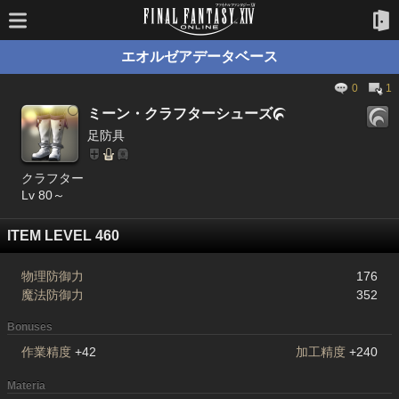
エオルゼアデータベース
0
1
ミーン・クラフターシューズ

足防具
クラフター
Lv 80～
ITEM LEVEL 460
物理防御力
176
魔法防御力
352
Bonuses
作業精度
+42
加工精度
+240
Materia