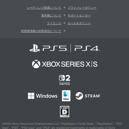
レーティング制度について
プライバシーポリシー
著作権について
サポートセンター
ライセンス
ルール＆ポリシー
利用者情報の外部送信について
©2026 Sony Interactive Entertainment LLC."PlayStation Family Mark", "PlayStation", "PS5
logo", "PS5", "PS4 logo" and "PS4" are registered trademarks or trademarks of Sony