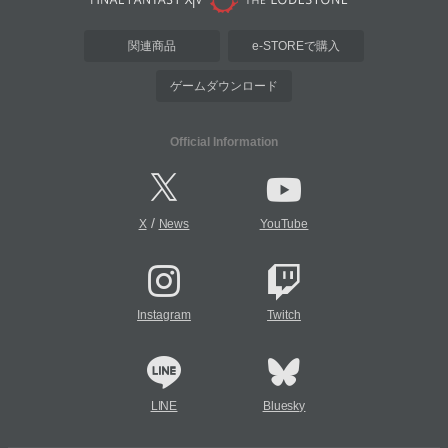
関連商品
e-STOREで購入
ゲームダウンロード
Official Information
/
X
News
YouTube
Instagram
Twitch
LINE
Bluesky