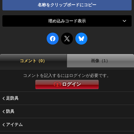
名称をクリップボードにコピー
埋め込みコード表示
コメント（0）
画像（1）
コメントを記入するにはログインが必要です。
ログイン
足防具
防具
アイテム