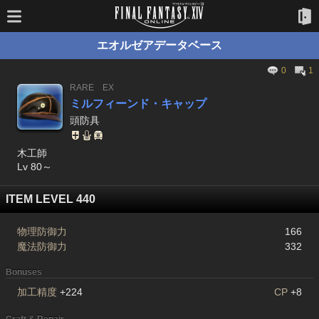
エオルゼアデータベース
0
1
RARE
EX
ミルフィーンド・キャップ
頭防具
木工師
Lv 80～
ITEM LEVEL 440
物理防御力
166
魔法防御力
332
Bonuses
加工精度
+224
CP
+8