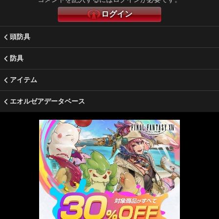
ログイン
頭防具
防具
アイテム
エオルゼアデータベース