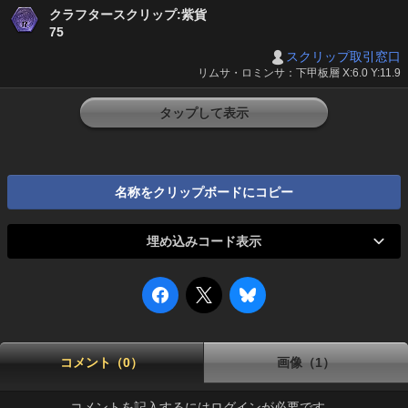
クラフタースクリップ:紫貨
75
スクリップ取引窓口
リムサ・ロミンサ：下甲板層 X:6.0 Y:11.9
タップして表示
名称をクリップボードにコピー
埋め込みコード表示
コメント（0）
画像（1）
コメントを記入するにはログインが必要です。