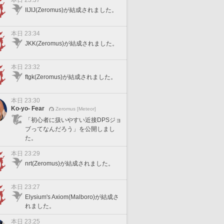
本日 23:37
IIJIJ(Zeromus)が結成されました。
本日 23:34
JKK(Zeromus)が結成されました。
本日 23:32
ftgk(Zeromus)が結成されました。
本日 23:30
Ko-yo- Fear
Zeromus [Meteor]
「初心者に扱いやすい近接DPSジョ
ブってなんだろう」を公開しまし
た。
本日 23:29
nrt(Zeromus)が結成されました。
本日 23:27
Elysium's Axiom(Malboro)が結成さ
れました。
本日 23:25