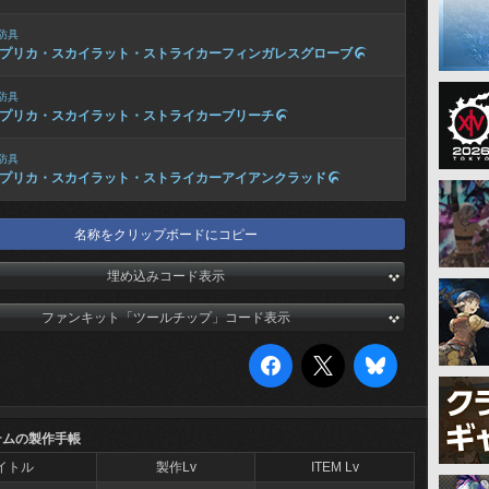
防具
プリカ・スカイラット・ストライカーフィンガレスグローブ

防具
プリカ・スカイラット・ストライカーブリーチ

防具
プリカ・スカイラット・ストライカーアイアンクラッド

名称をクリップボードにコピー
埋め込みコード表示
ファンキット「ツールチップ」コード表示
テムの製作手帳
イトル
製作Lv
ITEM Lv