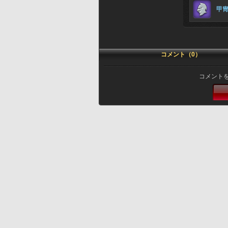
甲
コメント（0）
コメント