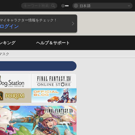
日本語
マイキャラクター情報をチェック！
ログイン
ンキング
ヘルプ＆サポート
マスク