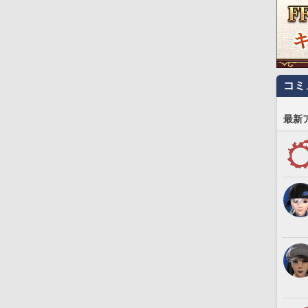
コミ
最新