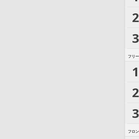
2
3
フリー
1
2
3
フロン