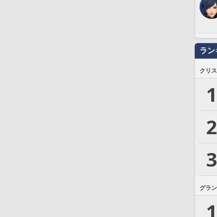
ラン
クリス
1
2
3
グラン
1