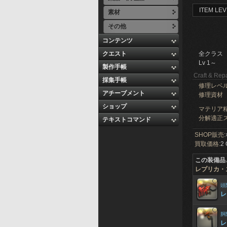
ITEM LEV
素材
その他
コンテンツ
クエスト
全クラス
Lv 1～
製作手帳
Craft & Repa
採集手帳
修理レベ
アチーブメント
修理資材
ショップ
マテリア精
分解適正ス
テキストコマンド
SHOP販売:
買取価格:
2 
この装備品
レプリカ・
頭
レ
胴
レ