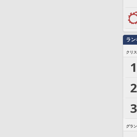
ラン
クリス
1
2
3
グラン