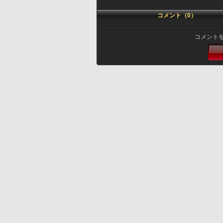
コメント（0）
コメント