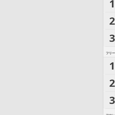
1
2
3
フリー
1
2
3