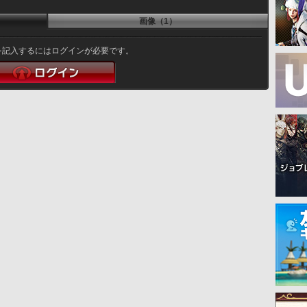
画像（1）
を記入するにはログインが必要です。