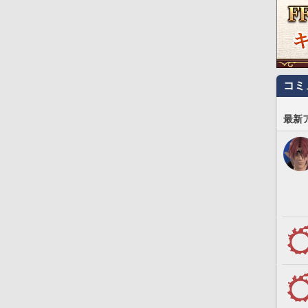
コミ
最新