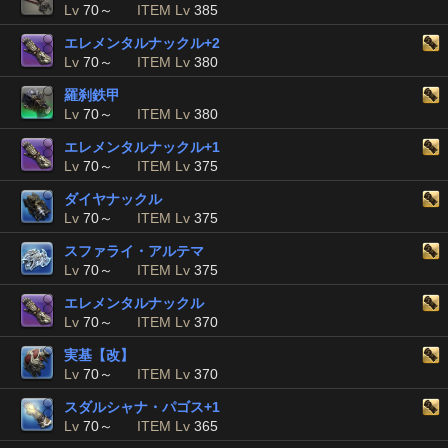
Lv
70～
ITEM Lv
385
エレメンタルナックル+2
Lv
70～
ITEM Lv
380
羅刹鉄甲
Lv
70～
ITEM Lv
380
エレメンタルナックル+1
Lv
70～
ITEM Lv
375
ダイヤナックル
Lv
70～
ITEM Lv
375
スファライ・アルテマ
Lv
70～
ITEM Lv
375
エレメンタルナックル
Lv
70～
ITEM Lv
370
実基【改】
Lv
70～
ITEM Lv
370
スダルシャナ・パゴス+1
Lv
70～
ITEM Lv
365