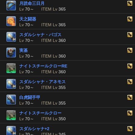
月読命三日月
Lv
70～
ITEM Lv
365
天之闘器
Lv
70～
ITEM Lv
365
スダルシャナ・パゴス
Lv
70～
ITEM Lv
360
実基
Lv
70～
ITEM Lv
360
ナイトスチールクローRE
Lv
70～
ITEM Lv
360
スダルシャナ・アネモス
Lv
70～
ITEM Lv
355
白虎闘手甲
Lv
70～
ITEM Lv
355
ナイトスチールクロー
Lv
70～
ITEM Lv
350
スダルシャナ+2
Lv
70～
ITEM Lv
345