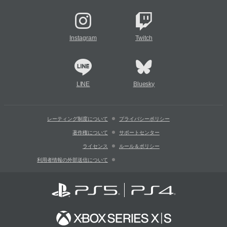
Instagram
Twitch
LINE
Bluesky
レーティング制度について
プライバシーポリシー
著作権について
サポートセンター
ライセンス
ルール＆ポリシー
利用者情報の外部送信について