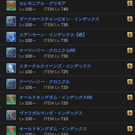
セレモニアル・グリモア
Lv
100～
ITEM Lv
740
ダークホースチャンピオン・インデックス
Lv
100～
ITEM Lv
735
エデンモーン・インデックス【絶】
Lv
100～
ITEM Lv
735
ケーツハリー・クロニクルRE
Lv
100～
ITEM Lv
730
エターナルクイーンズ・インデックス
Lv
100～
ITEM Lv
725
ケーツハリー・クロニクル
Lv
100～
ITEM Lv
720
オールドキングダム・インデックスRE
Lv
100～
ITEM Lv
720
ヴァリガルマンダ・インデックス
Lv
100～
ITEM Lv
710
オールドキングダム・インデックス
Lv
100～
ITEM Lv
710