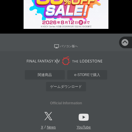
パソコン版へ
関連商品
e-STOREで購入
ゲームダウンロード
Official Information
/
X
News
YouTube