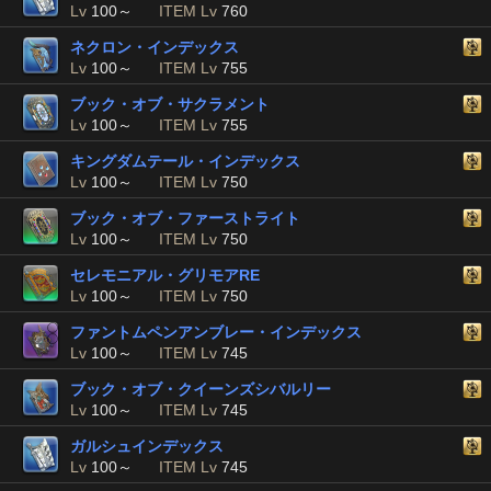
Lv
100～
ITEM Lv
760
ネクロン・インデックス
Lv
100～
ITEM Lv
755
ブック・オブ・サクラメント
Lv
100～
ITEM Lv
755
キングダムテール・インデックス
Lv
100～
ITEM Lv
750
ブック・オブ・ファーストライト
Lv
100～
ITEM Lv
750
セレモニアル・グリモアRE
Lv
100～
ITEM Lv
750
ファントムペンアンブレー・インデックス
Lv
100～
ITEM Lv
745
ブック・オブ・クイーンズシバルリー
Lv
100～
ITEM Lv
745
ガルシュインデックス
Lv
100～
ITEM Lv
745