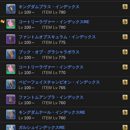
キングダムブラス・インデックス
Lv
100～
ITEM Lv
780
コートリーラヴァー・インデックスRE
Lv
100～
ITEM Lv
780
ファントムオブスキュラム・インデックス
Lv
100～
ITEM Lv
775
ブック・オブ・グラシャラボラス
Lv
100～
ITEM Lv
775
コートリーラヴァー・インデックス
Lv
100～
ITEM Lv
770
ベビーフェイスチャンピオン・インデックス
Lv
100～
ITEM Lv
765
ファントムアンブラ・インデックス
Lv
100～
ITEM Lv
760
キングダムテール・インデックスRE
Lv
100～
ITEM Lv
760
ガルシュインデックスRE