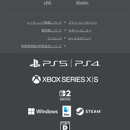
LINE
Bluesky
レーティング制度について
プライバシーポリシー
著作権について
サポートセンター
ライセンス
ルール＆ポリシー
利用者情報の外部送信について