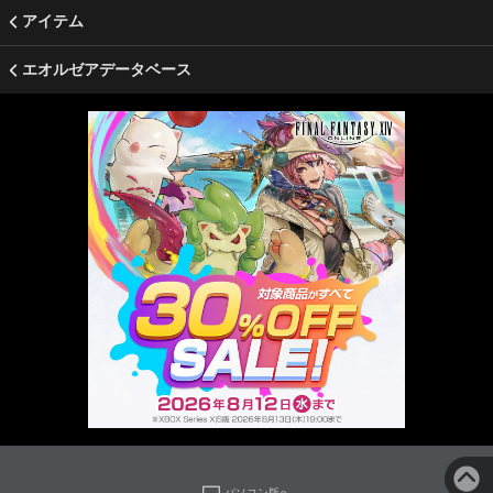
アイテム
エオルゼアデータベース
パソコン版へ