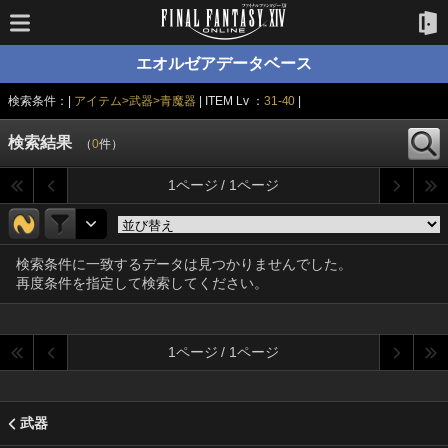
エオルゼアデータベース
検索条件：|
アイテム>武器>青魔器
| ITEM Lv ：
31-40
|
検索結果
（
0
件）
1ページ / 1ページ
検索条件に一致するデータは見つかりませんでした。
再度条件を指定して検索してください。
1ページ / 1ページ
武器