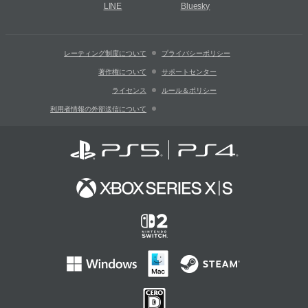
LINE
Bluesky
レーティング制度について
プライバシーポリシー
著作権について
サポートセンター
ライセンス
ルール＆ポリシー
利用者情報の外部送信について