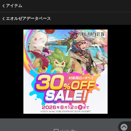
アイテム
エオルゼアデータベース
パソコン版へ