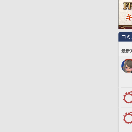
コミ
最新