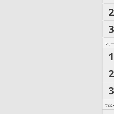
2
3
フリー
1
2
3
フロン