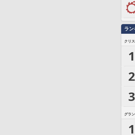
ラン
クリス
1
2
3
グラン
1