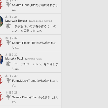
本日 7:36
Sakura Fiona(Titan)が結成されまし
た。
本日 7:36
Lucrezia Borgia
Aegis [Elemental]
「男女お揃いの水着を作ろう！ の
こと」を公開しました。
本日 7:32
Sakura Emma(Titan)が結成されま
した。
本日 7:31
Manaka Papi
Ultima [Gaia]
「ヨーデルヨーデル🎶」を公開しま
した。
本日 7:30
FunnyMask(Tiamat)が結成されまし
た。
本日 7:28
Sakura Diana(Titan)が結成されまし
た。