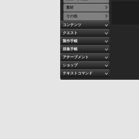
素材
その他
コンテンツ
クエスト
製作手帳
採集手帳
アチーブメント
ショップ
テキストコマンド