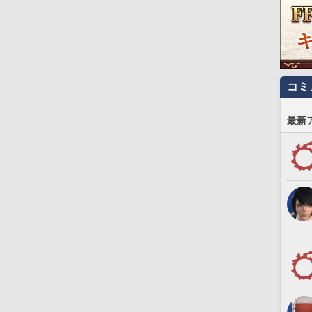
コミ
最新