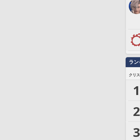
ラン
クリス
1
2
3