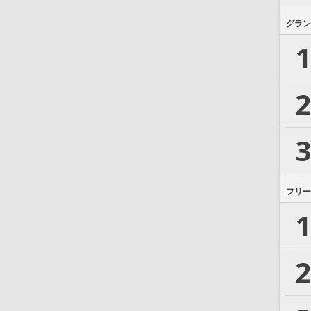
グラン
1
2
3
フリー
1
2