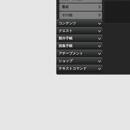
素材
その他
コンテンツ
クエスト
製作手帳
採集手帳
アチーブメント
ショップ
テキストコマンド