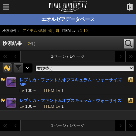
エオルゼアデータベース
検索条件：|
アイテム>武器>両手鎌
| ITEM Lv ：
1-10
|
検索結果
（
2
件）
1ページ / 1ページ
レプリカ・ファントムオブスキュラム・ウォーサイズ
MF
Lv
100～
ITEM Lv
1
レプリカ・ファントムオブスキュラム・ウォーサイズ
Lv
100～
ITEM Lv
1
1ページ / 1ページ