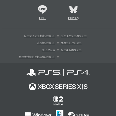
LINE
Bluesky
レーティング制度について
プライバシーポリシー
著作権について
サポートセンター
ライセンス
ルール＆ポリシー
利用者情報の外部送信について