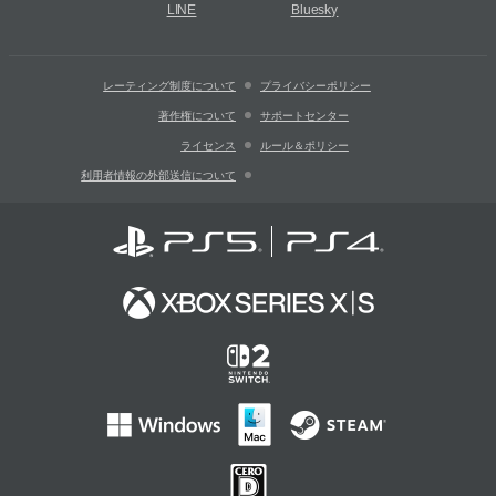
LINE
Bluesky
レーティング制度について
プライバシーポリシー
著作権について
サポートセンター
ライセンス
ルール＆ポリシー
利用者情報の外部送信について