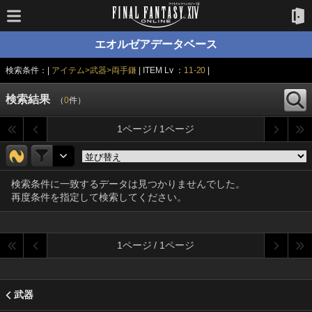
エオルゼアデータベース
検索条件：|
アイテム>武器>両手鎌
| ITEM Lv ：
11-20
|
検索結果
（
0
件）
1ページ / 1ページ
検索条件に一致するデータは見つかりませんでした。
再度条件を指定して検索してください。
1ページ / 1ページ
武器