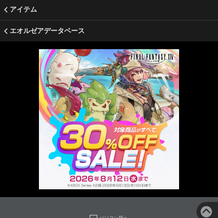
アイテム
エオルゼアデータベース
パソコン版へ