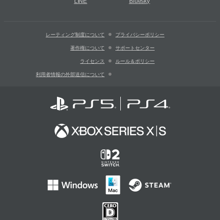
LINE
Bluesky
レーティング制度について
プライバシーポリシー
著作権について
サポートセンター
ライセンス
ルール＆ポリシー
利用者情報の外部送信について