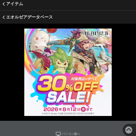
アイテム
エオルゼアデータベース
パソコン版へ