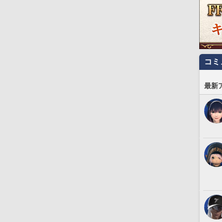
コミ
最新