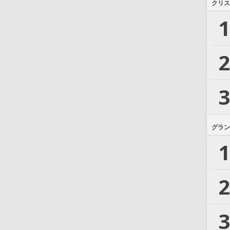
クリス
1
2
3
グラン
1
2
3