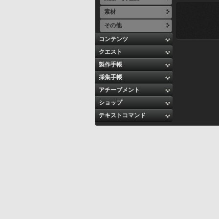
素材
その他
コンテンツ
クエスト
製作手帳
採集手帳
アチーブメント
ショップ
テキストコマンド