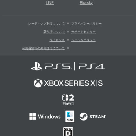
LINE
Bluesky
レーティング制度について
プライバシーポリシー
著作権について
サポートセンター
ライセンス
ルール＆ポリシー
利用者情報の外部送信について