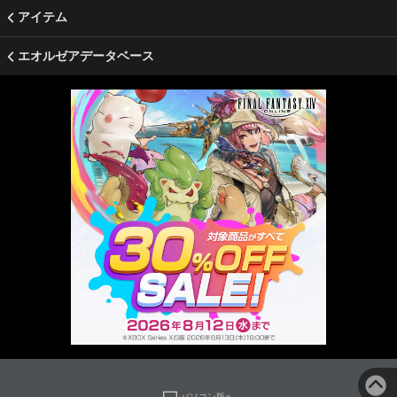
アイテム
エオルゼアデータベース
パソコン版へ