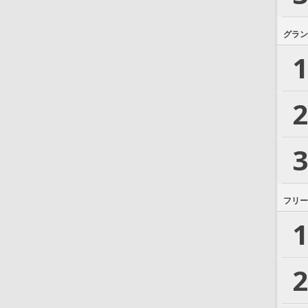
グラン
1
2
3
フリー
1
2