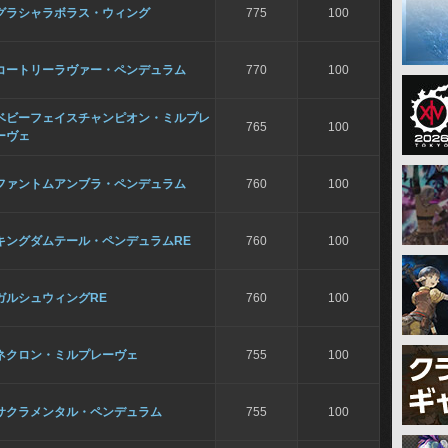
グラシャラボラス・ウィング
775
100
コートリーラヴァー・ペンデュラム
770
100
ベビーフェイスチャンピオン・ミルプレ
765
100
ーヴェ
ファントムアンブラ・ペンデュラム
760
100
キングダムテール・ペンデュラムRE
760
100
ガルシュウィングRE
760
100
ネクロン・ミルプレーヴェ
755
100
サクラメンタル・ペンデュラム
755
100