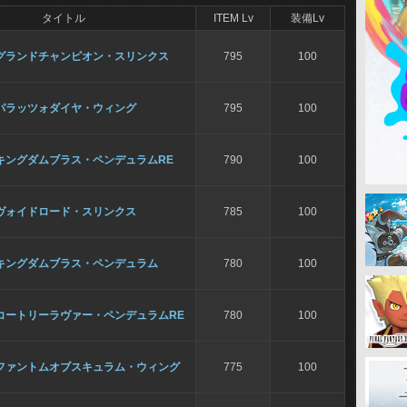
タイトル
ITEM Lv
装備Lv
グランドチャンピオン・スリンクス
795
100
パラッツォダイヤ・ウィング
795
100
キングダムブラス・ペンデュラムRE
790
100
ヴォイドロード・スリンクス
785
100
キングダムブラス・ペンデュラム
780
100
コートリーラヴァー・ペンデュラムRE
780
100
ファントムオブスキュラム・ウィング
775
100