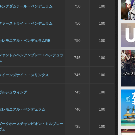
キングダムテール・ペンデュラム
750
100
ファーストライト・ペンデュラム
750
100
セレモニアル・ペンデュラムRE
750
100
ファントムペンアンブレー・ペンデュラ
745
100
ム
クイーンズナイト・スリンクス
745
100
ガルシュウィング
745
100
セレモニアル・ペンデュラム
740
100
ダークホースチャンピオン・ミルプレー
735
100
ヴェ