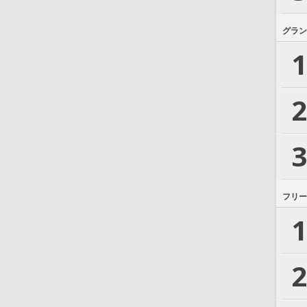
グラン
1
2
3
フリー
1
2