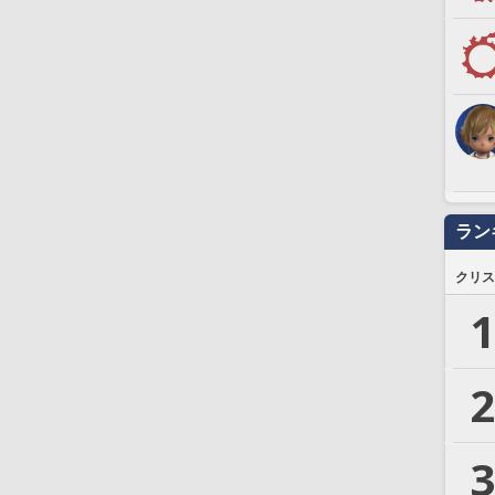
ラン
クリス
1
2
3