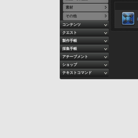
素材
その他
コンテンツ
クエスト
製作手帳
採集手帳
アチーブメント
ショップ
テキストコマンド