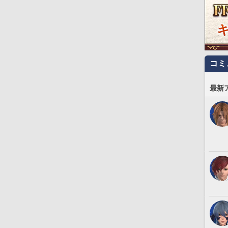
コミ
最新