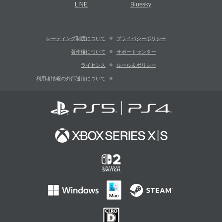
LINE
Bluesky
レーティング制度について
プライバシーポリシー
著作権について
サポートセンター
ライセンス
ルール＆ポリシー
利用者情報の外部送信について