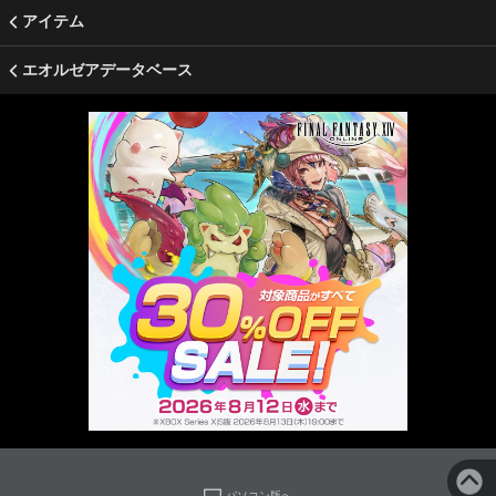
アイテム
エオルゼアデータベース
パソコン版へ