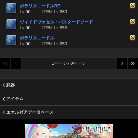
ポラリスニードルRE
Lv
90～
ITEM Lv
660
ヴォイドヴェセル・バスタードソード
Lv
90～
ITEM Lv
655
ポラリスニードル
Lv
90～
ITEM Lv
650
1ページ / 9ページ
武器
アイテム
エオルゼアデータベース