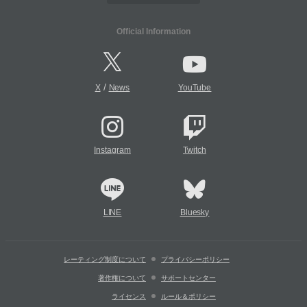
Official Information
/
X
News
YouTube
Instagram
Twitch
LINE
Bluesky
レーティング制度について
プライバシーポリシー
著作権について
サポートセンター
ライセンス
ルール＆ポリシー