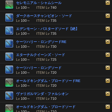
セレモニアル・シャムシール
Lv
100～
ITEM Lv
740
ダークホースチャンピオン・ソード
Lv
100～
ITEM Lv
735
エデンモーン・バスタードソード【絶】
Lv
100～
ITEM Lv
735
ケーツハリー・ロングソードRE
Lv
100～
ITEM Lv
730
エターナルクイーンズ・ソード
Lv
100～
ITEM Lv
725
ケーツハリー・ロングソード
Lv
100～
ITEM Lv
720
オールドキングダム・ブロードソードRE
Lv
100～
ITEM Lv
720
ヴァリガルマンダ・ファルシオン
Lv
100～
ITEM Lv
710
オールドキングダム・ブロードソード
Lv
100～
ITEM Lv
710