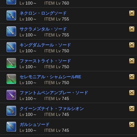
Lv
100～
ITEM Lv
760
ネクロン・ロングソード
Lv
100～
ITEM Lv
755
サクラメンタル・ソード
Lv
100～
ITEM Lv
755
キングダムテール・ソード
Lv
100～
ITEM Lv
750
ファーストライト・ソード
Lv
100～
ITEM Lv
750
セレモニアル・シャムシールRE
Lv
100～
ITEM Lv
750
ファントムペンアンブレー・ソード
Lv
100～
ITEM Lv
745
クイーンズナイト・ファルシオン
Lv
100～
ITEM Lv
745
ガルシュソード
Lv
100～
ITEM Lv
745