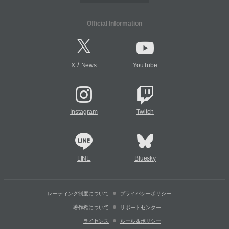
Official Information
/
X
News
YouTube
Instagram
Twitch
LINE
Bluesky
レーティング制度について
プライバシーポリシー
著作権について
サポートセンター
ライセンス
ルール＆ポリシー