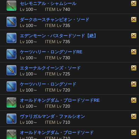
セレモニアル・シャムシール
Lv
100～
ITEM Lv
740
ダークホースチャンピオン・ソード
Lv
100～
ITEM Lv
735
エデンモーン・バスタードソード【絶】
Lv
100～
ITEM Lv
735
ケーツハリー・ロングソードRE
Lv
100～
ITEM Lv
730
エターナルクイーンズ・ソード
Lv
100～
ITEM Lv
725
ケーツハリー・ロングソード
Lv
100～
ITEM Lv
720
オールドキングダム・ブロードソードRE
Lv
100～
ITEM Lv
720
ヴァリガルマンダ・ファルシオン
Lv
100～
ITEM Lv
710
オールドキングダム・ブロードソード
Lv
100～
ITEM Lv
710