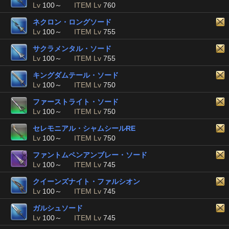
Lv
100～
ITEM Lv
760
ネクロン・ロングソード
Lv
100～
ITEM Lv
755
サクラメンタル・ソード
Lv
100～
ITEM Lv
755
キングダムテール・ソード
Lv
100～
ITEM Lv
750
ファーストライト・ソード
Lv
100～
ITEM Lv
750
セレモニアル・シャムシールRE
Lv
100～
ITEM Lv
750
ファントムペンアンブレー・ソード
Lv
100～
ITEM Lv
745
クイーンズナイト・ファルシオン
Lv
100～
ITEM Lv
745
ガルシュソード
Lv
100～
ITEM Lv
745