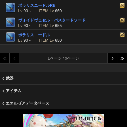
ポラリスニードルRE
Lv
90～
ITEM Lv
660
ヴォイドヴェセル・バスタードソード
Lv
90～
ITEM Lv
655
ポラリスニードル
Lv
90～
ITEM Lv
650
1ページ / 9ページ
武器
アイテム
エオルゼアデータベース