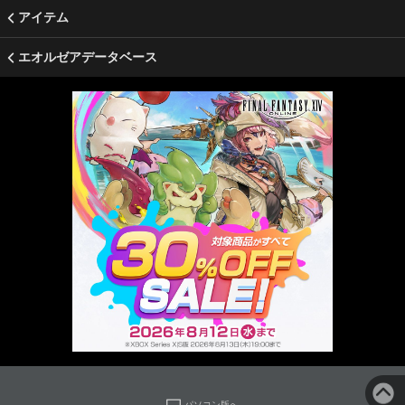
アイテム
エオルゼアデータベース
パソコン版へ