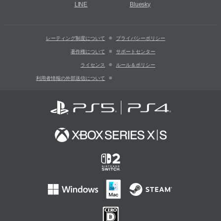
LINE
Bluesky
レーティング制度について
プライバシーポリシー
著作権について
サポートセンター
ライセンス
ルール＆ポリシー
利用者情報の外部送信について