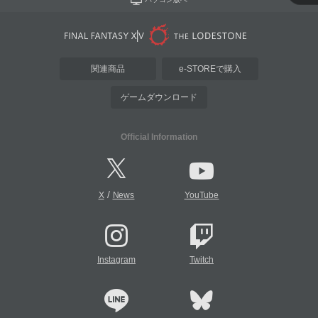
関連商品
e-STOREで購入
ゲームダウンロード
Official Information
/
X
News
YouTube
Instagram
Twitch