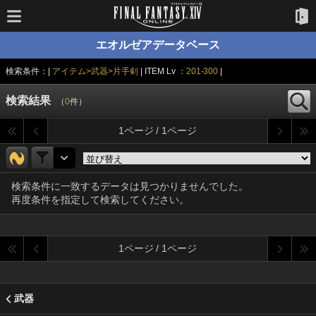
エオルゼアデータベース
検索条件：|
アイテム>武器>片手剣
| ITEM Lv ：
201-300
|
検索結果
（
0
件）
1ページ / 1ページ
検索条件に一致するデータは見つかりませんでした。
再度条件を指定して検索してください。
1ページ / 1ページ
武器