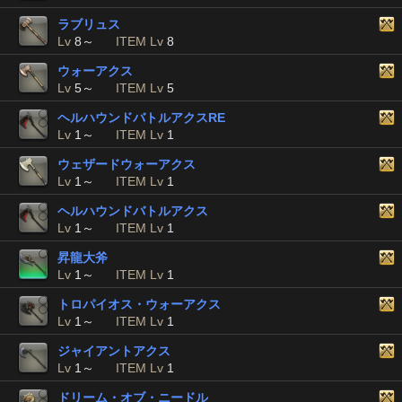
ラブリュス
Lv
8～
ITEM Lv
8
ウォーアクス
Lv
5～
ITEM Lv
5
ヘルハウンドバトルアクスRE
Lv
1～
ITEM Lv
1
ウェザードウォーアクス
Lv
1～
ITEM Lv
1
ヘルハウンドバトルアクス
Lv
1～
ITEM Lv
1
昇龍大斧
Lv
1～
ITEM Lv
1
トロパイオス・ウォーアクス
Lv
1～
ITEM Lv
1
ジャイアントアクス
Lv
1～
ITEM Lv
1
ドリーム・オブ・ニードル