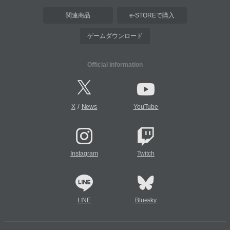
関連商品
e-STOREで購入
ゲームダウンロード
Official Information
/
X
News
YouTube
Instagram
Twitch
LINE
Bluesky