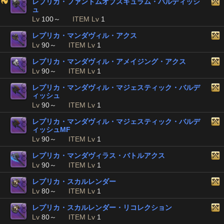
レプリカ・ファントムオブスキュラム・バルディッシ
ュ
Lv
100～
ITEM Lv
1
レプリカ・マンダヴィル・アクス
Lv
90～
ITEM Lv
1
レプリカ・マンダヴィル・アメイジング・アクス
Lv
90～
ITEM Lv
1
レプリカ・マンダヴィル・マジェスティック・バルデ
ィッシュ
Lv
90～
ITEM Lv
1
レプリカ・マンダヴィル・マジェスティック・バルデ
ィッシュMF
Lv
90～
ITEM Lv
1
レプリカ・マンダヴィラス・バトルアクス
Lv
90～
ITEM Lv
1
レプリカ・スカルレンダー
Lv
80～
ITEM Lv
1
レプリカ・スカルレンダー・リコレクション
Lv
80～
ITEM Lv
1