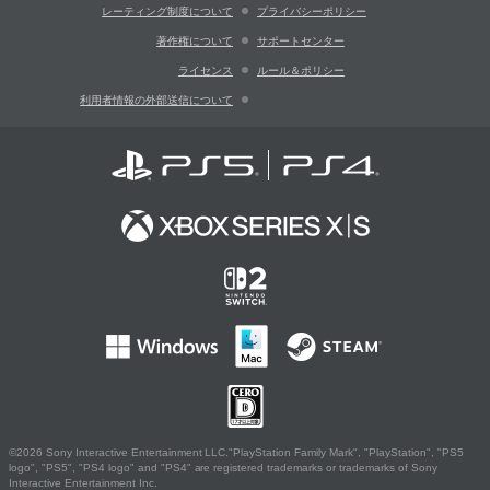
レーティング制度について
プライバシーポリシー
著作権について
サポートセンター
ライセンス
ルール＆ポリシー
利用者情報の外部送信について
©2026 Sony Interactive Entertainment LLC."PlayStation Family Mark", "PlayStation", "PS5
logo", "PS5", "PS4 logo" and "PS4" are registered trademarks or trademarks of Sony
Interactive Entertainment Inc.