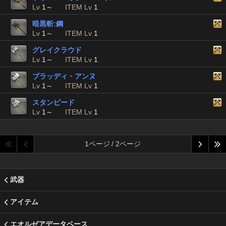
Lv
1～
ITEM Lv
1
暗黒斬:鋼
Lv
1～
ITEM Lv
1
グレイクラウド
Lv
1～
ITEM Lv
1
ブラッディ・アンヌ
Lv
1～
ITEM Lv
1
スタンピード
Lv
1～
ITEM Lv
1
1ページ / 2ページ
武器
アイテム
エオルゼアデータベース