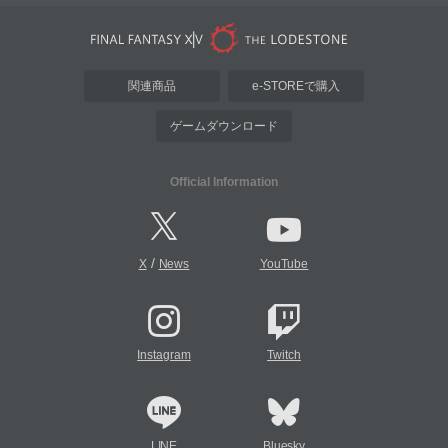
関連商品
e-STOREで購入
ゲームダウンロード
Official Information
/
X
News
YouTube
Instagram
Twitch
LINE
Bluesky