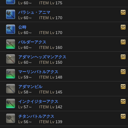
Lv
60～
ITEM Lv
175
パラシュ・アニマ
Lv
60～
ITEM Lv
170
公時
Lv
60～
ITEM Lv
170
バルダーアクス
Lv
60～
ITEM Lv
160
アダマンヘッズマンアクス
Lv
60～
ITEM Lv
150
マーリンバトルアクス
Lv
59～
ITEM Lv
148
アダマンビル
Lv
58～
ITEM Lv
145
インクイジターアクス
Lv
57～
ITEM Lv
142
チタンバトルアクス
Lv
56～
ITEM Lv
139