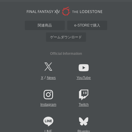
関連商品
e-STOREで購入
ゲームダウンロード
Official Information
/
X
News
YouTube
Instagram
Twitch
LINE
Bluesky