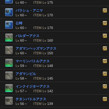
Lv
60～
ITEM Lv
175
パラシュ・アニマ
Lv
60～
ITEM Lv
170
公時
Lv
60～
ITEM Lv
170
バルダーアクス
Lv
60～
ITEM Lv
160
アダマンヘッズマンアクス
Lv
60～
ITEM Lv
150
マーリンバトルアクス
Lv
59～
ITEM Lv
148
アダマンビル
Lv
58～
ITEM Lv
145
インクイジターアクス
Lv
57～
ITEM Lv
142
チタンバトルアクス
Lv
56～
ITEM Lv
139