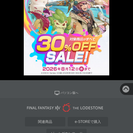
パソコン版へ
関連商品
e-STOREで購入