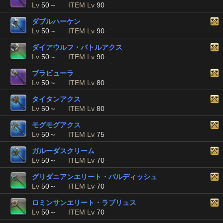
Lv
50～
ITEM Lv
90
ダブルハーケン
Lv
50～
ITEM Lv
90
ダイアウルフ・バトルアクス
Lv
50～
ITEM Lv
90
ブラビューラ
Lv
50～
ITEM Lv
80
タイタンアクス
Lv
50～
ITEM Lv
80
モグモグアクス
Lv
50～
ITEM Lv
75
ガルーダスクリーム
Lv
50～
ITEM Lv
70
グリダニアンエリート・バルディッシュ
Lv
50～
ITEM Lv
70
ロミンサンエリート・ラブリュス
Lv
50～
ITEM Lv
70