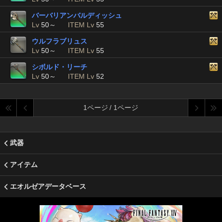
バーバリアンバルディッシュ
Lv
50～
ITEM Lv
55
ウルフラブリュス
Lv
50～
ITEM Lv
55
シボルド・リーチ
Lv
50～
ITEM Lv
52
1ページ / 1ページ
武器
アイテム
エオルゼアデータベース