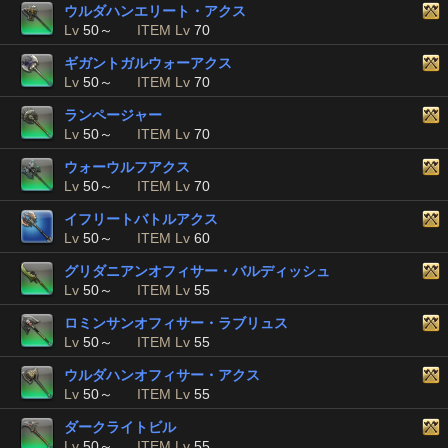
ウルダハンエリート・アクス
Lv
50～
ITEM Lv
70
ギガントガルウォーアクス
Lv
50～
ITEM Lv
70
ランページャー
Lv
50～
ITEM Lv
70
ウォーウルフアクス
Lv
50～
ITEM Lv
70
イフリートバトルアクス
Lv
50～
ITEM Lv
60
グリダニアンオフィサー・バルディッシュ
Lv
50～
ITEM Lv
55
ロミンサンオフィサー・ラブリュス
Lv
50～
ITEM Lv
55
ウルダハンオフィサー・アクス
Lv
50～
ITEM Lv
55
ダークライトビル
Lv
50～
ITEM Lv
55