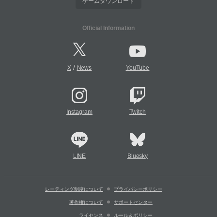
ゲームダウンロード
Official Information
/
X
News
YouTube
Instagram
Twitch
LINE
Bluesky
レーティング制度について
プライバシーポリシー
著作権について
サポートセンター
ライセンス
ルール＆ポリシー