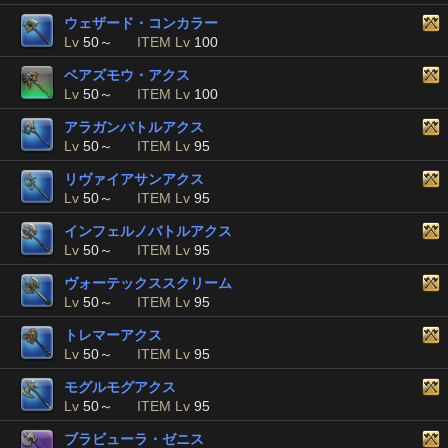
ウェザード・コンカラー
Lv
50～
ITEM Lv
100
ベアズモウ・アクス
Lv
50～
ITEM Lv
100
アラガンバトルアクス
Lv
50～
ITEM Lv
95
リヴァイアサンアクス
Lv
50～
ITEM Lv
95
インフェルノバトルアクス
Lv
50～
ITEM Lv
95
ヴォーテックススクリーム
Lv
50～
ITEM Lv
95
トレマーアクス
Lv
50～
ITEM Lv
95
モグルモグアクス
Lv
50～
ITEM Lv
95
ブラビューラ・ゼニス