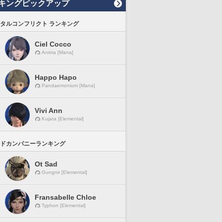
キングピックアップ
タルコンフリクト ランキング
Ciel Cocco
Anima [Mana]
Happo Hapo
Pandaemonium [Mana]
Vivi Ann
Kujata [Elemental]
ドカンパニーランキング
Ot Sad
Gungnir [Elemental]
Fransabelle Chloe
Typhon [Elemental]