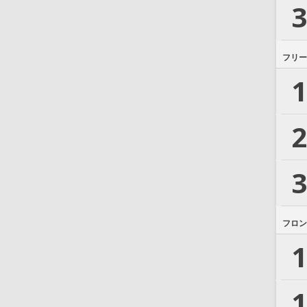
3
フリー
1
2
3
フロン
1
1