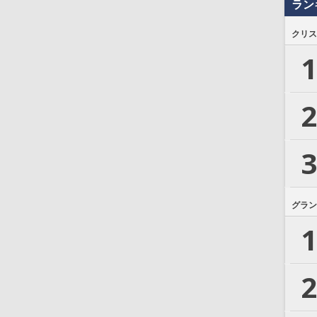
ラン
クリス
1
2
3
グラン
1
2