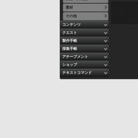
素材
その他
コンテンツ
クエスト
製作手帳
採集手帳
アチーブメント
ショップ
テキストコマンド