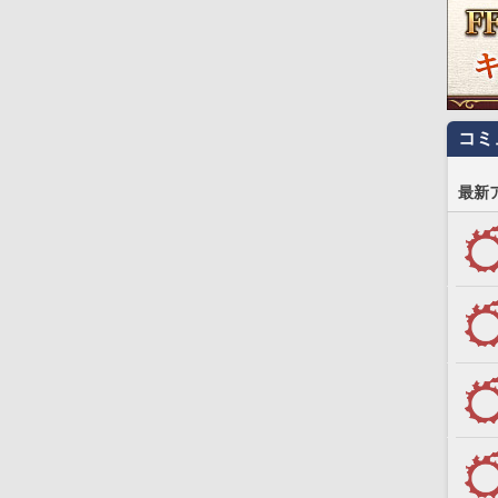
コミ
最新