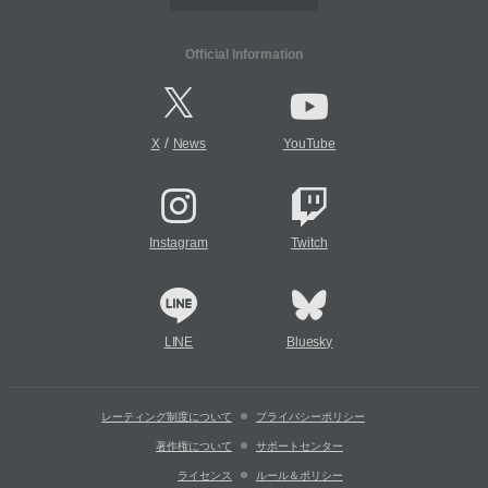
Official Information
/
X
News
YouTube
Instagram
Twitch
LINE
Bluesky
レーティング制度について
プライバシーポリシー
著作権について
サポートセンター
ライセンス
ルール＆ポリシー