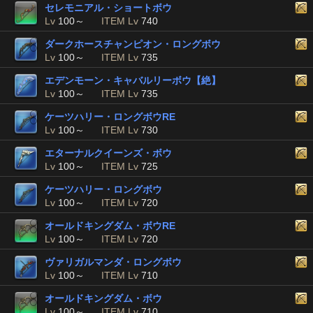
セレモニアル・ショートボウ
Lv
100～
ITEM Lv
740
ダークホースチャンピオン・ロングボウ
Lv
100～
ITEM Lv
735
エデンモーン・キャバルリーボウ【絶】
Lv
100～
ITEM Lv
735
ケーツハリー・ロングボウRE
Lv
100～
ITEM Lv
730
エターナルクイーンズ・ボウ
Lv
100～
ITEM Lv
725
ケーツハリー・ロングボウ
Lv
100～
ITEM Lv
720
オールドキングダム・ボウRE
Lv
100～
ITEM Lv
720
ヴァリガルマンダ・ロングボウ
Lv
100～
ITEM Lv
710
オールドキングダム・ボウ
Lv
100～
ITEM Lv
710