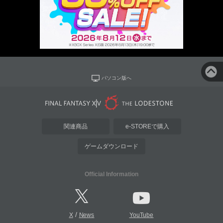
パソコン版へ
関連商品
e-STOREで購入
ゲームダウンロード
Official Information
/
X
News
YouTube