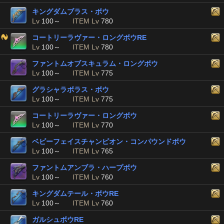
キングダムブラス・ボウ
Lv
100～
ITEM Lv
780
コートリーラヴァー・ロングボウRE
Lv
100～
ITEM Lv
780
ファントムオブスキュラム・ロングボウ
Lv
100～
ITEM Lv
775
グラシャラボラス・ボウ
Lv
100～
ITEM Lv
775
コートリーラヴァー・ロングボウ
Lv
100～
ITEM Lv
770
ベビーフェイスチャンピオン・コンパウンドボウ
Lv
100～
ITEM Lv
765
ファントムアンブラ・ハープボウ
Lv
100～
ITEM Lv
760
キングダムテール・ボウRE
Lv
100～
ITEM Lv
760
ガルシュボウRE