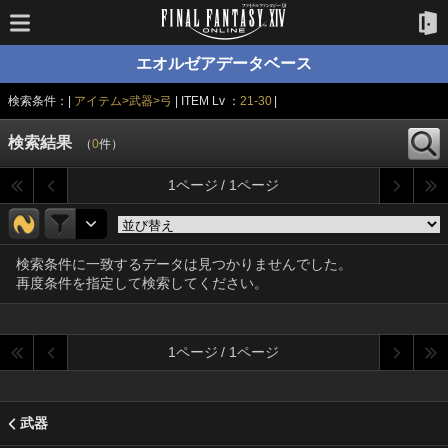
エオルゼアデータベース
検索条件：|
アイテム>武器>弓
| ITEM Lv ：
21-30
|
検索結果
（
0
件）
1ページ / 1ページ
検索条件に一致するデータは見つかりませんでした。
再度条件を指定して検索してください。
1ページ / 1ページ
武器