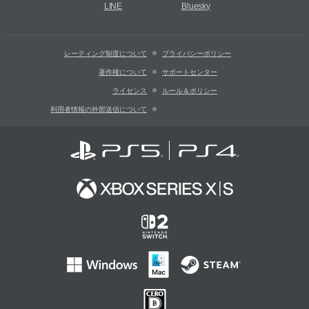
LINE
Bluesky
レーティング制度について
プライバシーポリシー
著作権について
サポートセンター
ライセンス
ルール＆ポリシー
利用者情報の外部送信について