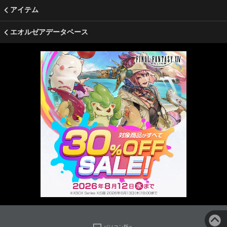
アイテム
エオルゼアデータベース
パソコン版へ