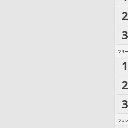
2
3
フリー
1
2
3
フロン