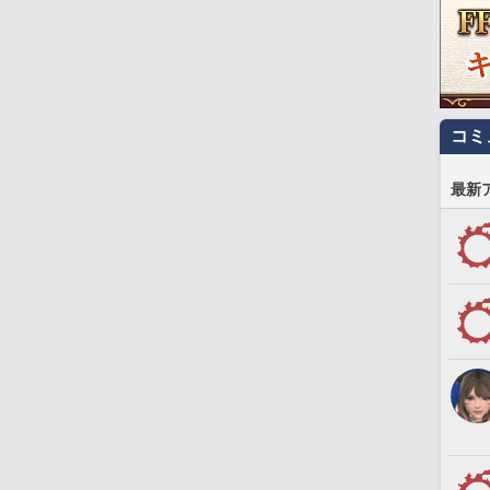
コミ
最新