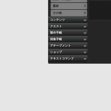
素材
その他
コンテンツ
クエスト
製作手帳
採集手帳
アチーブメント
ショップ
テキストコマンド