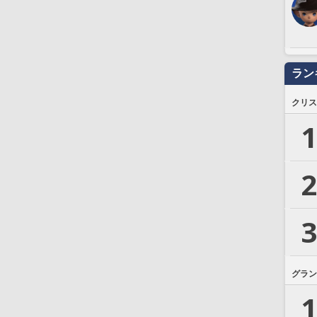
ラン
クリス
1
2
3
グラン
1