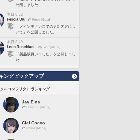
公開しました。
本日 8:52
Felicia Ulu
Fenrir [Gaia]
「メインテナンスでの更新内容につ
いて」を公開しました。
本日 8:49
Leon Roseblade
Ixion [Mana]
「製品版買いました」を公開しまし
た。
キングピックアップ
タルコンフリクト ランキング
Jay Eins
Chocobo [Mana]
Ciel Cocco
Anima [Mana]