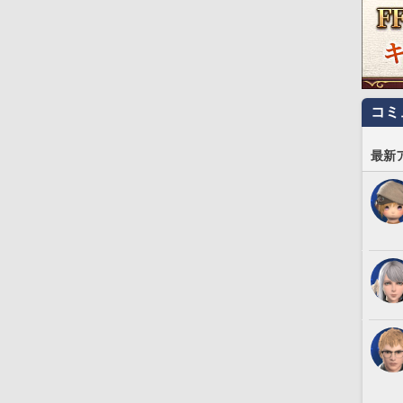
コミ
最新