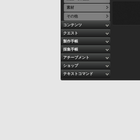
素材
その他
コンテンツ
クエスト
製作手帳
採集手帳
アチーブメント
ショップ
テキストコマンド