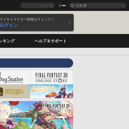
日本語
マイキャラクター情報をチェック！
ログイン
ンキング
ヘルプ＆サポート