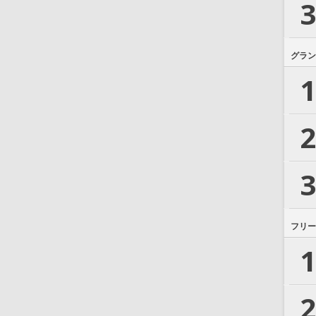
3
グラン
1
2
3
フリー
1
2