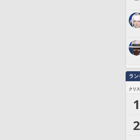
ラン
クリス
1
2