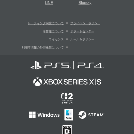
LINE
Bluesky
レーティング制度について
プライバシーポリシー
著作権について
サポートセンター
ライセンス
ルール＆ポリシー
利用者情報の外部送信について