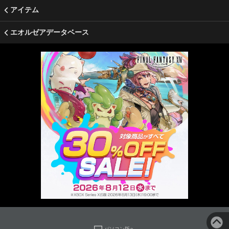
アイテム
エオルゼアデータベース
パソコン版へ