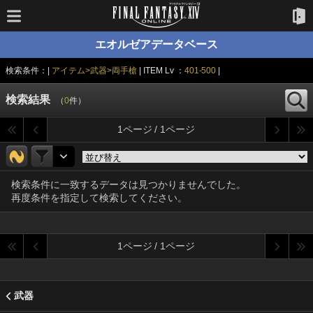
エオルゼアデータベース
検索条件：|
アイテム>武器>両手槍
| ITEM Lv ：
401-500
|
検索結果
（
0
件）
1ページ / 1ページ
検索条件に一致するデータは見つかりませんでした。
再度条件を指定して検索してください。
1ページ / 1ページ
武器