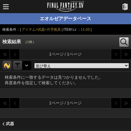
エオルゼアデータベース
検索条件：|
アイテム>武器>片手呪具
| ITEM Lv ：
11-20
|
検索結果
（
0
件）
1ページ / 1ページ
検索条件に一致するデータは見つかりませんでした。
再度条件を指定して検索してください。
1ページ / 1ページ
武器