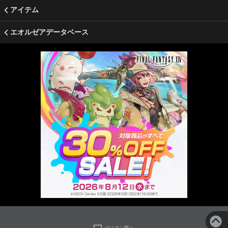
アイテム
エオルゼアデータベース
パソコン版へ