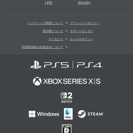
LINE
Bluesky
レーティング制度について
プライバシーポリシー
著作権について
サポートセンター
ライセンス
ルール＆ポリシー
利用者情報の外部送信について