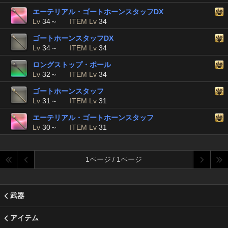
エーテリアル・ゴートホーンスタッフDX
Lv
34～
ITEM Lv
34
ゴートホーンスタッフDX
Lv
34～
ITEM Lv
34
ロングストップ・ポール
Lv
32～
ITEM Lv
34
ゴートホーンスタッフ
Lv
31～
ITEM Lv
31
エーテリアル・ゴートホーンスタッフ
Lv
30～
ITEM Lv
31
1ページ / 1ページ
武器
アイテム