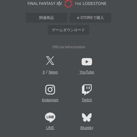
関連商品
e-STOREで購入
ゲームダウンロード
Official Information
/
X
News
YouTube
Instagram
Twitch
LINE
Bluesky