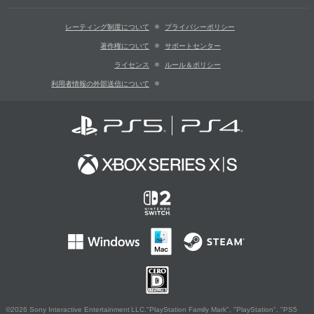
レーティング制度について
プライバシーポリシー
著作権について
サポートセンター
ライセンス
ルール＆ポリシー
利用者情報の外部送信について
©2026 Sony Interactive Entertainment LLC."PlayStation Family Mark", "PlayStation", "PS5