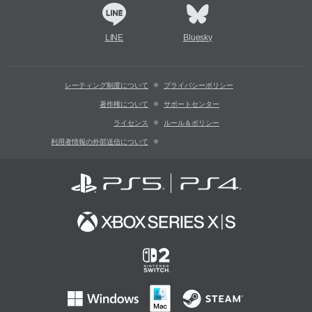
LINE
Bluesky
レーティング制度について
プライバシーポリシー
著作権について
サポートセンター
ライセンス
ルール＆ポリシー
利用者情報の外部送信について