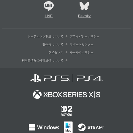
LINE
Bluesky
レーティング制度について
プライバシーポリシー
著作権について
サポートセンター
ライセンス
ルール＆ポリシー
利用者情報の外部送信について