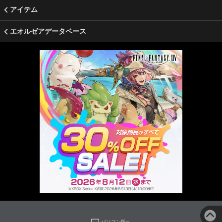
アイテム
エオルゼアデータベース
パソコン版へ