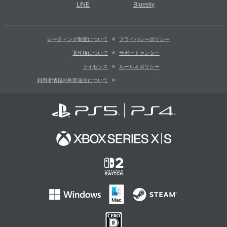
LINE
Bluesky
レーティング制度について
プライバシーポリシー
著作権について
サポートセンター
ライセンス
ルール＆ポリシー
利用者情報の外部送信について