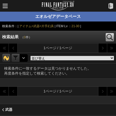
エオルゼアデータベース
検索条件：|
アイテム>武器>片手幻具
| ITEM Lv ：
21-30
|
検索結果
（
0
件）
1ページ / 1ページ
検索条件に一致するデータは見つかりませんでした。
再度条件を指定して検索してください。
1ページ / 1ページ
武器