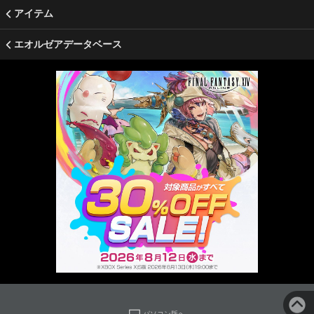
アイテム
エオルゼアデータベース
パソコン版へ