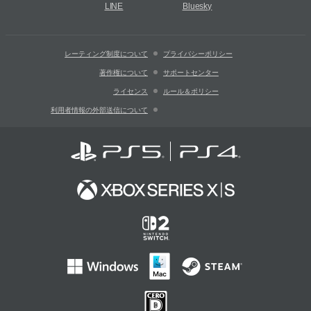
LINE
Bluesky
レーティング制度について
プライバシーポリシー
著作権について
サポートセンター
ライセンス
ルール＆ポリシー
利用者情報の外部送信について