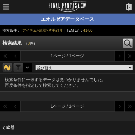
エオルゼアデータベース
検索条件：|
アイテム>武器>片手幻具
| ITEM Lv ：
41-50
|
検索結果
（
0
件）
1ページ / 1ページ
検索条件に一致するデータは見つかりませんでした。
再度条件を指定して検索してください。
1ページ / 1ページ
武器