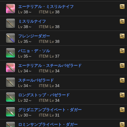
エーテリアル・ミスリルナイフ
Lv
38～
ITEM Lv
38
ミスリルナイフ
Lv
38～
ITEM Lv
38
フレンジーダガー
Lv
35～
ITEM Lv
38
バニョ・デ・ソル
Lv
35～
ITEM Lv
37
エーテリアル・スチールバゼラード
Lv
34～
ITEM Lv
34
スチールバゼラード
Lv
34～
ITEM Lv
34
ロングストップ・バゼラード
Lv
32～
ITEM Lv
34
グリダニアンプライベート・ダガー
Lv
30～
ITEM Lv
31
ロミンサンプライベート・ダガー