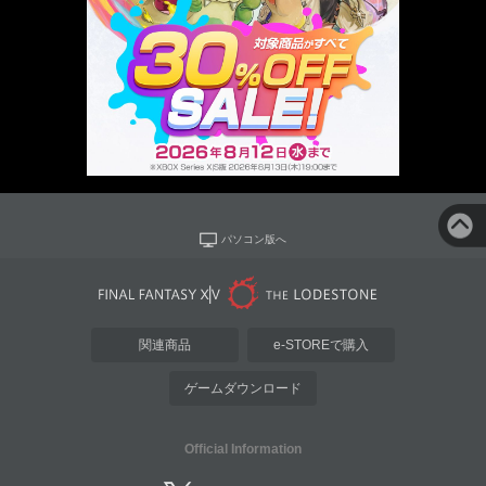
パソコン版へ
関連商品
e-STOREで購入
ゲームダウンロード
Official Information