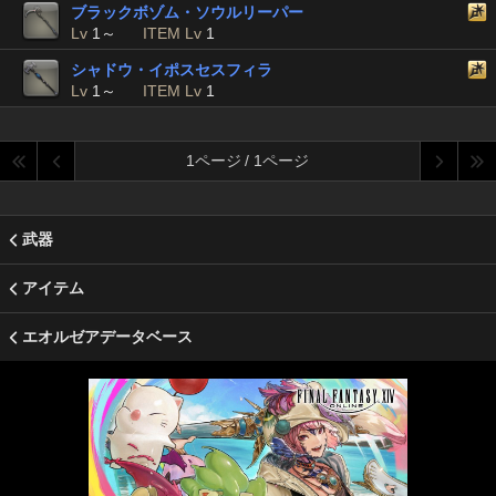
ブラックボゾム・ソウルリーパー
Lv
1～
ITEM Lv
1
シャドウ・イポスセスフィラ
Lv
1～
ITEM Lv
1
1ページ / 1ページ
武器
アイテム
エオルゼアデータベース