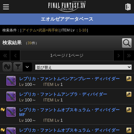
エオルゼアデータベース
検索条件：|
アイテム>武器>両手剣
| ITEM Lv ：
1-10
|
検索結果
（
39
件）
1ページ / 1ページ
レプリカ・ファントムペンアンブレー・ディバイダー
Lv
100～
ITEM Lv
1
レプリカ・ファントムアンブラ・ディバイダー
Lv
100～
ITEM Lv
1
レプリカ・ファントムオブスキュラム・ディバイダー
MF
Lv
100～
ITEM Lv
1
レプリカ・ファントムオブスキュラム・ディバイダー