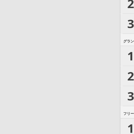
2
3
グラン
1
2
3
フリー
1