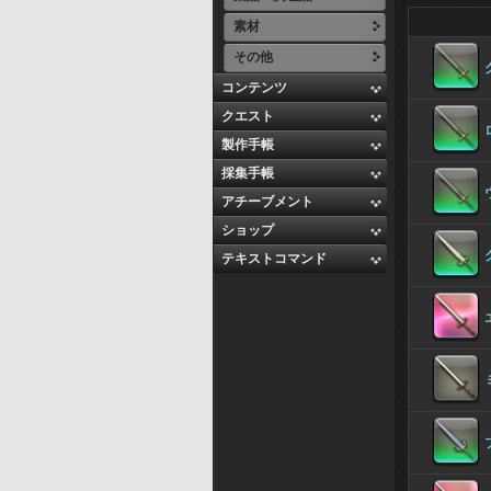
素材
その他
コンテンツ
クエスト
製作手帳
採集手帳
アチーブメント
ショップ
テキストコマンド