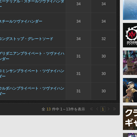
エーテリアル・スチールツヴァイハンダ
34
34
ー
スチールツヴァイハンダー
34
34
ロングストップ・グレートソード
34
32
グリダニアンプライベート・ツヴァイハ
31
30
ンダー
ロミンサンプライベート・ツヴァイハン
31
30
ダー
ウルダハンプライベート・ツヴァイハン
31
30
ダー
全
13
件中
1
～
13
件を表示
1