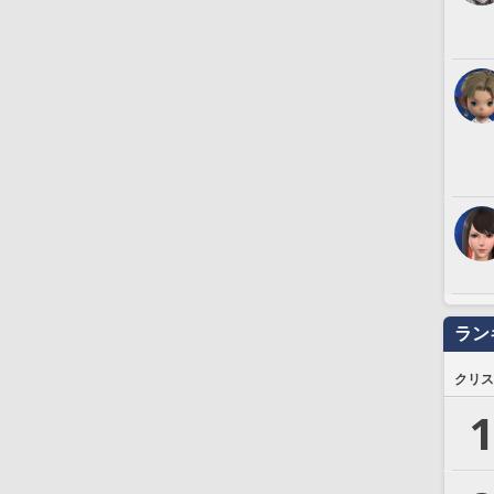
ラン
クリス
1