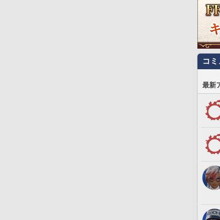
コミ
最新