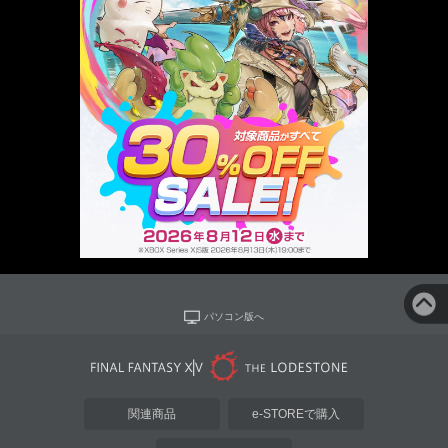
パソコン版へ
関連商品
e-STOREで購入