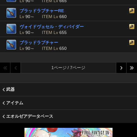
Lv
90～
ITEM Lv
665
ブラッドラプチャーRE
Lv
90～
ITEM Lv
660
ヴォイドヴェセル・ディバイダー
Lv
90～
ITEM Lv
655
ブラッドラプチャー
Lv
90～
ITEM Lv
650
1ページ / 7ページ
武器
アイテム
エオルゼアデータベース