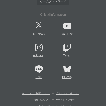
ゲームダウンロード
Official Information
/
X
News
YouTube
Instagram
Twitch
LINE
Bluesky
レーティング制度について
プライバシーポリシー
著作権について
サポートセンター