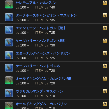
セレモニアル・カルバリン
Lv
100～
ITEM Lv
740
ダークホースチャンピオン・マスケトン
Lv
100～
ITEM Lv
735
エデンモーン・ハンドガン【絶】
Lv
100～
ITEM Lv
735
ケーツハリー・ハンドゴンネRE
Lv
100～
ITEM Lv
730
エターナルクイーンズ・ハンドガン
Lv
100～
ITEM Lv
725
ケーツハリー・ハンドゴンネ
Lv
100～
ITEM Lv
720
オールドキングダム・カルバリンRE
Lv
100～
ITEM Lv
720
ヴァリガルマンダ・マスケトン
Lv
100～
ITEM Lv
710
オールドキングダム・カルバリン
Lv
100～
ITEM Lv
710