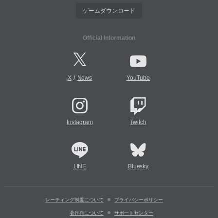
ゲームダウンロード
Official Information
/
X
News
YouTube
Instagram
Twitch
LINE
Bluesky
レーティング制度について
プライバシーポリシー
著作権について
サポートセンター