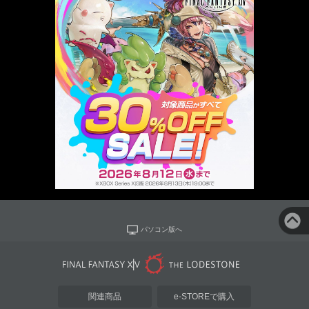
パソコン版へ
関連商品
e-STOREで購入