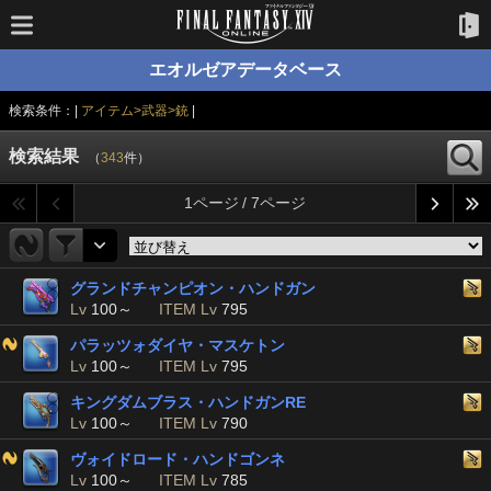
エオルゼアデータベース
検索条件：|
アイテム>武器>銃
|
検索結果
（
343
件）
1ページ / 7ページ
グランドチャンピオン・ハンドガン
Lv
100～
ITEM Lv
795
パラッツォダイヤ・マスケトン
Lv
100～
ITEM Lv
795
キングダムブラス・ハンドガンRE
Lv
100～
ITEM Lv
790
ヴォイドロード・ハンドゴンネ
Lv
100～
ITEM Lv
785