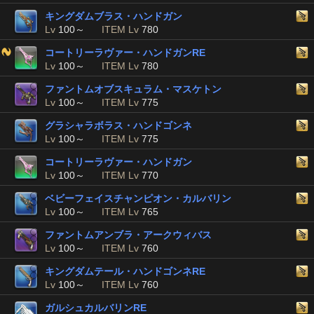
キングダムブラス・ハンドガン
Lv
100～
ITEM Lv
780
コートリーラヴァー・ハンドガンRE
Lv
100～
ITEM Lv
780
ファントムオブスキュラム・マスケトン
Lv
100～
ITEM Lv
775
グラシャラボラス・ハンドゴンネ
Lv
100～
ITEM Lv
775
コートリーラヴァー・ハンドガン
Lv
100～
ITEM Lv
770
ベビーフェイスチャンピオン・カルバリン
Lv
100～
ITEM Lv
765
ファントムアンブラ・アークウィバス
Lv
100～
ITEM Lv
760
キングダムテール・ハンドゴンネRE
Lv
100～
ITEM Lv
760
ガルシュカルバリンRE