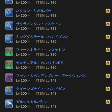
Lv
100～
ITEM Lv
760
ネクロン・リボルバー
Lv
100～
ITEM Lv
755
サクラメンタル・マスケトン
Lv
100～
ITEM Lv
755
キングダムテール・ハンドゴンネ
Lv
100～
ITEM Lv
750
ファーストライト・マスケトン
Lv
100～
ITEM Lv
750
セレモニアル・カルバリンRE
Lv
100～
ITEM Lv
750
ファントムペンアンブレー・アークウィバス
Lv
100～
ITEM Lv
745
クイーンズナイト・ハンドガン
Lv
100～
ITEM Lv
745
ガルシュカルバリン
Lv
100～
ITEM Lv
745