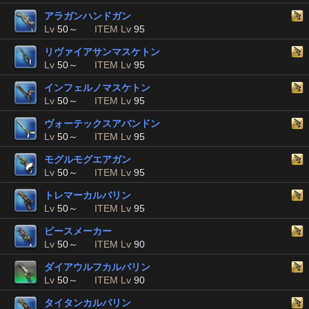
アラガンハンドガン
Lv
50～
ITEM Lv
95
リヴァイアサンマスケトン
Lv
50～
ITEM Lv
95
インフェルノマスケトン
Lv
50～
ITEM Lv
95
ヴォーテックスアバンドン
Lv
50～
ITEM Lv
95
モグルモグエアガン
Lv
50～
ITEM Lv
95
トレマーカルバリン
Lv
50～
ITEM Lv
95
ピースメーカー
Lv
50～
ITEM Lv
90
ダイアウルフカルバリン
Lv
50～
ITEM Lv
90
タイタンカルバリン