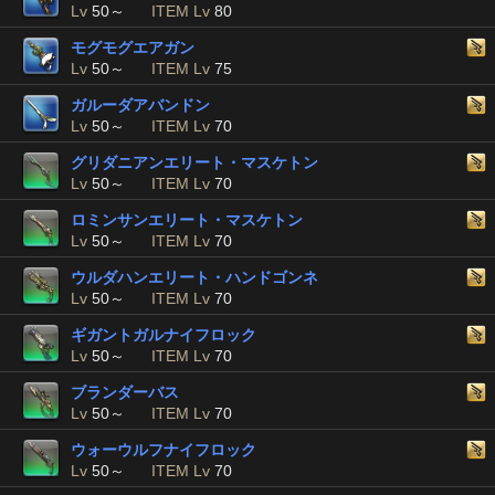
Lv
50～
ITEM Lv
80
モグモグエアガン
Lv
50～
ITEM Lv
75
ガルーダアバンドン
Lv
50～
ITEM Lv
70
グリダニアンエリート・マスケトン
Lv
50～
ITEM Lv
70
ロミンサンエリート・マスケトン
Lv
50～
ITEM Lv
70
ウルダハンエリート・ハンドゴンネ
Lv
50～
ITEM Lv
70
ギガントガルナイフロック
Lv
50～
ITEM Lv
70
ブランダーバス
Lv
50～
ITEM Lv
70
ウォーウルフナイフロック
Lv
50～
ITEM Lv
70