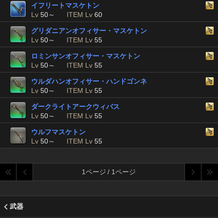
イフリートマスケトン
Lv
50～
ITEM Lv
60
グリダニアンオフィサー・マスケトン
Lv
50～
ITEM Lv
55
ロミンサンオフィサー・マスケトン
Lv
50～
ITEM Lv
55
ウルダハンオフィサー・ハンドゴンネ
Lv
50～
ITEM Lv
55
ダークライトアークウィバス
Lv
50～
ITEM Lv
55
ウルフマスケトン
Lv
50～
ITEM Lv
55
1ページ / 1ページ
武器