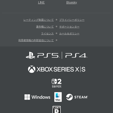
LINE
Bluesky
レーティング制度について
プライバシーポリシー
著作権について
サポートセンター
ライセンス
ルール＆ポリシー
利用者情報の外部送信について