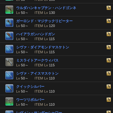
ウルダハンキャプテン・ハンドゴンネ
Lv
50～
ITEM Lv
130
ガーロンド・マジテックリピーター
Lv
50～
ITEM Lv
120
ハイアラガンハンドガン
Lv
50～
ITEM Lv
115
シヴァ・ダイアモンドマスケトン
Lv
50～
ITEM Lv
115
ミスライトアークウィバス
Lv
50～
ITEM Lv
115
シヴァ・アイスマスケトン
Lv
50～
ITEM Lv
110
クイックシルバー
Lv
50～
ITEM Lv
110
ウーツリボルバー
Lv
50～
ITEM Lv
110
レヴィン・サンダーシャワー