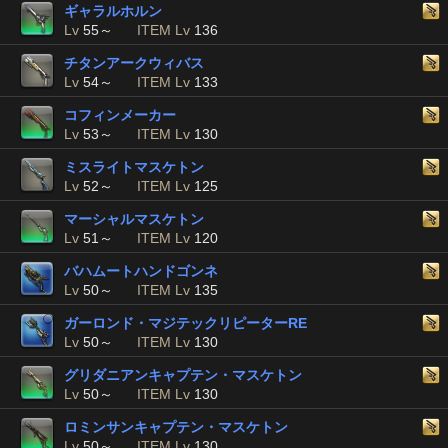
ギャラルホルン
Lv
55～
ITEM Lv
136
チタンアークウィバス
Lv
54～
ITEM Lv
133
コフィンメーカー
Lv
53～
ITEM Lv
130
ミスライトマスケトン
Lv
52～
ITEM Lv
125
マーシャルマスケトン
Lv
51～
ITEM Lv
120
バハムートハンドゴンネ
Lv
50～
ITEM Lv
135
ガーロンド・マジテックリピーターRE
Lv
50～
ITEM Lv
130
グリダニアンキャプテン・マスケトン
Lv
50～
ITEM Lv
130
ロミンサンキャプテン・マスケトン
Lv
50～
ITEM Lv
130